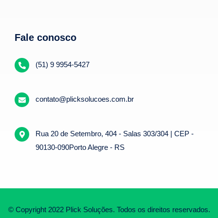
Fale conosco
(51) 9 9954-5427
contato@plicksolucoes.com.br
Rua 20 de Setembro, 404 - Salas 303/304 | CEP -
90130-090Porto Alegre - RS
© Copyright 2022 Plick Soluções. Todos os direitos reservados.